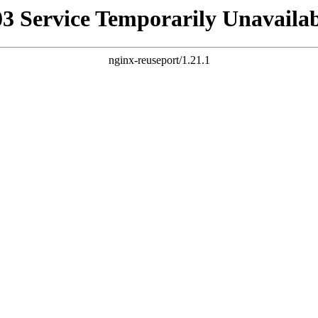
03 Service Temporarily Unavailab
nginx-reuseport/1.21.1