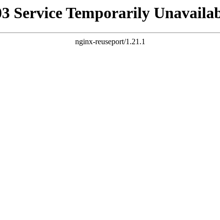
03 Service Temporarily Unavailab
nginx-reuseport/1.21.1