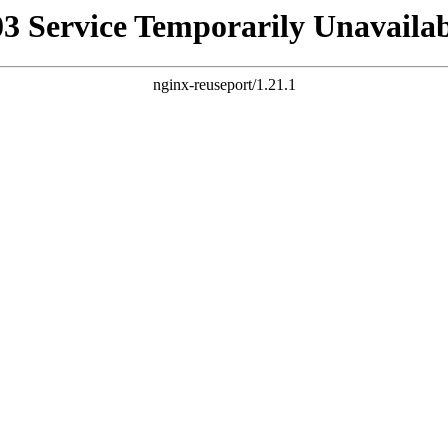
03 Service Temporarily Unavailab
nginx-reuseport/1.21.1